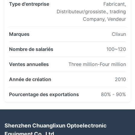
Type d'entreprise
Fabricant,
Distributeur/grossiste., trading
Company, Vendeur
Marques
Clixun
Nombre de salariés
100~120
Ventes annuelles
Three million-Four million
Année de création
2010
Pourcentage des exportations
80% - 90%
Shenzhen Chuanglixun Optoelectronic
Equipment Co., Ltd.