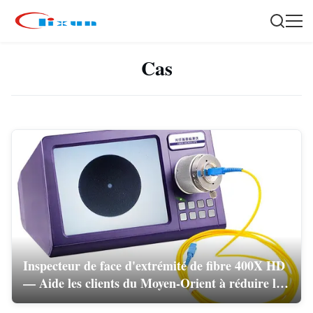
Cas
Inspecteur de face d'extrémité de fibre 400X HD
— Aide les clients du Moyen-Orient à réduire les
plaintes après-vente de 80 %