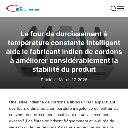
Le four de durcissement à
température constante intelligent
aide le fabricant indien de cordons
à améliorer considérablement la
stabilité du produit
Publié le: March 17, 2026
Une usine indienne de cordons à fibres utilisait auparavant
des fours ordinaires à température inégale, ce qui entraînait
souvent un durcissement insuffisant ou un vieillissement
excessif.,Les fibres se brisent fréquemment et la durée de
vie est courte, ne répondant pas aux exigences de qualité