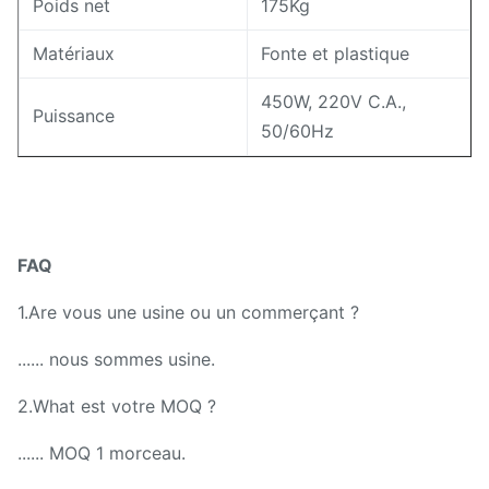
Poids net
175Kg
Matériaux
Fonte et plastique
450W, 220V C.A.,
Puissance
50/60Hz
FAQ
1.Are vous une usine ou un commerçant ?
...... nous sommes usine.
2.What est votre MOQ ?
...... MOQ 1 morceau.