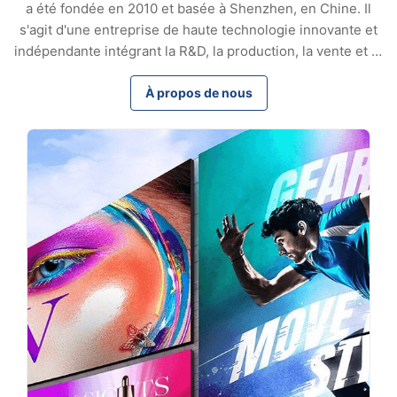
a été fondée en 2010 et basée à Shenzhen, en Chine. Il
s'agit d'une entreprise de haute technologie innovante et
indépendante intégrant la R&D, la production, la vente et le
service pour les équipements de production de
connecteurs à fibres optiques. Avec 17 ans d'expertise,
À propos de nous
nous fournissons à nos clients du monde entier des
équipements hautes performances et des solutions sur
mesure, gagnant une confiance à long terme grâce à