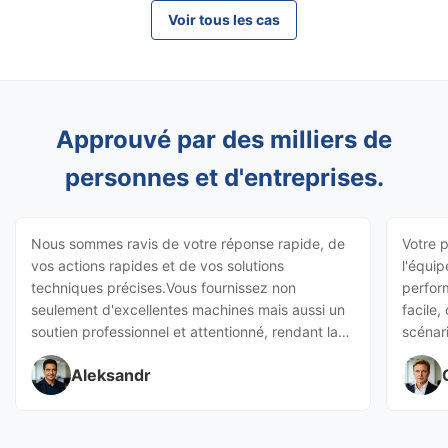
Voir tous les cas
Approuvé par des milliers de
personnes et d'entreprises.
Nous sommes ravis de votre réponse rapide, de
Votre 
vos actions rapides et de vos solutions
l'équi
techniques précises.Vous fournissez non
perfor
seulement d'excellentes machines mais aussi un
facile,
soutien professionnel et attentionné, rendant la
scénari
coopération fluide et satisfaisante.
notre e
Aleksandr
grande