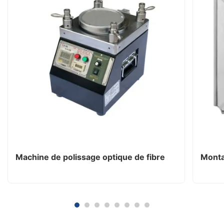
Machine de polissage optique de fibre
Monta