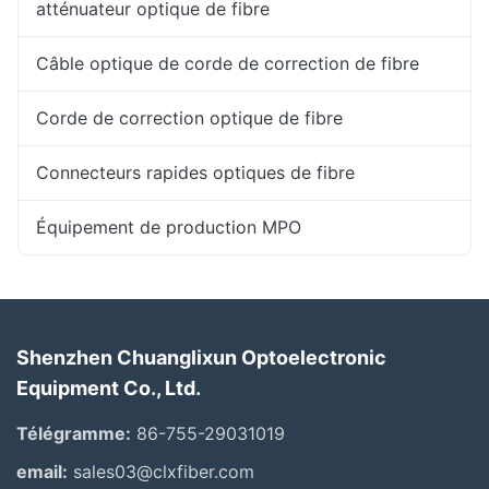
atténuateur optique de fibre
Câble optique de corde de correction de fibre
Corde de correction optique de fibre
Connecteurs rapides optiques de fibre
Équipement de production MPO
Shenzhen Chuanglixun Optoelectronic
Equipment Co., Ltd.
Télégramme:
86-755-29031019
email:
sales03@clxfiber.com