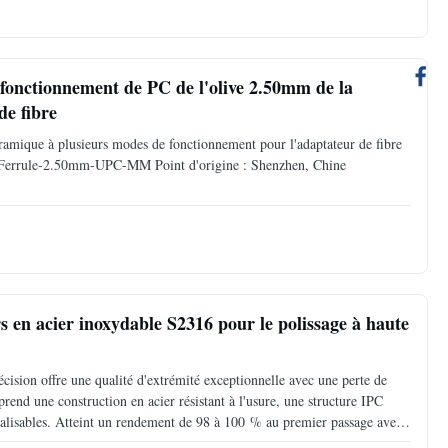
 fonctionnement de PC de l'olive 2.50mm de la
de fibre
ramique à plusieurs modes de fonctionnement pour l'adaptateur de fibre
e : Ferrule-2.50mm-UPC-MM Point d'origine : Shenzhen, Chine
 en acier inoxydable S2316 pour le polissage à haute
ision offre une qualité d'extrémité exceptionnelle avec une perte de
rend une construction en acier résistant à l'usure, une structure IPC
alisables. Atteint un rendement de 98 à 100 % au premier passage avec