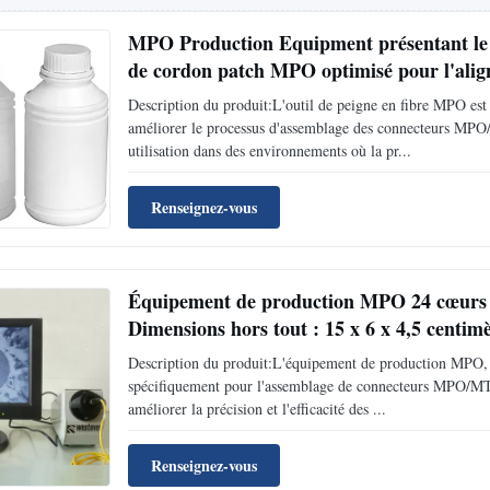
MPO Production Equipment présentant le t
de cordon patch MPO optimisé pour l'align
Description du produit:L'outil de peigne en fibre MPO est
améliorer le processus d'assemblage des connecteurs MPO/
utilisation dans des environnements où la pr...
Renseignez-vous
Équipement de production MPO 24 cœurs av
Dimensions hors tout : 15 x 6 x 4,5 centim
Description du produit:L'équipement de production MPO, av
spécifiquement pour l'assemblage de connecteurs MPO/MTP.
améliorer la précision et l'efficacité des ...
Renseignez-vous