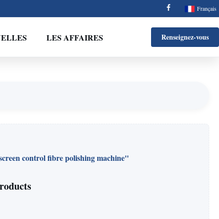
Français
ELLES
LES AFFAIRES
Renseignez-vous
screen control fibre polishing machine"
roducts