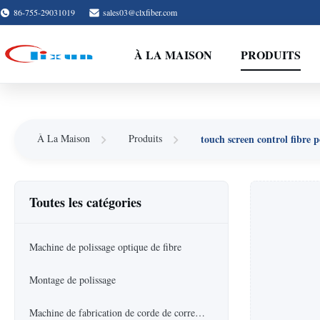
86-755-29031019
sales03@clxfiber.com
À LA MAISON
PRODUITS
touch screen control fibre 
À La Maison
Produits
Toutes les catégories
Machine de polissage optique de fibre
Montage de polissage
Machine de fabrication de corde de correction de fibre