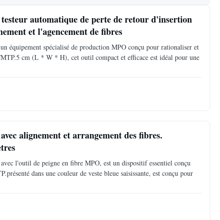
esteur automatique de perte de retour d'insertion
ement et l'agencement de fibres
 un équipement spécialisé de production MPO conçu pour rationaliser et
MTP.5 cm (L * W * H), cet outil compact et efficace est idéal pour une
ec alignement et arrangement des fibres.
ètres
ec l'outil de peigne en fibre MPO, est un dispositif essentiel conçu
présenté dans une couleur de veste bleue saisissante, est conçu pour