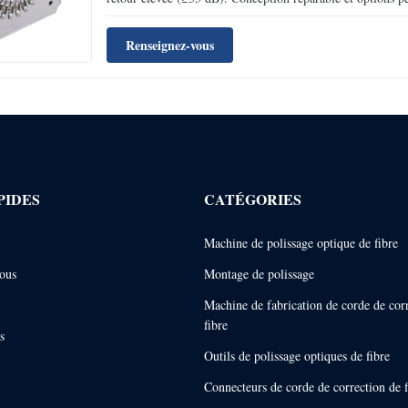
Renseignez-vous
PIDES
CATÉGORIES
Machine de polissage optique de fibre
ous
Montage de polissage
Machine de fabrication de corde de cor
fibre
s
Outils de polissage optiques de fibre
Connecteurs de corde de correction de f