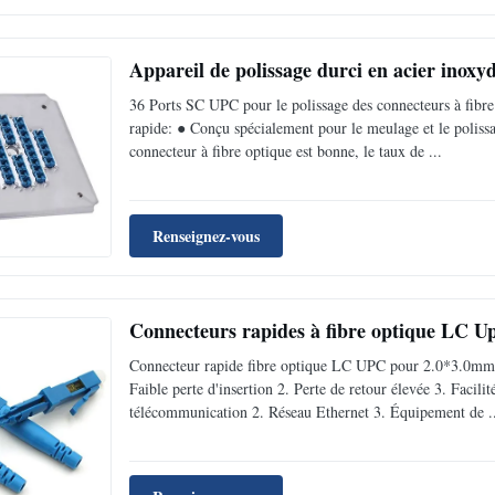
Appareil de polissage durci en acier inoxy
36 Ports SC UPC pour le polissage des connecteurs à fib
rapide: ● Conçu spécialement pour le meulage et le poliss
connecteur à fibre optique est bonne, le taux de ...
Renseignez-vous
Connecteurs rapides à fibre optique LC 
Connecteur rapide fibre optique LC UPC pour 2.0*3.0mm
Faible perte d'insertion 2. Perte de retour élevée 3. Facili
télécommunication 2. Réseau Ethernet 3. Équipement de .