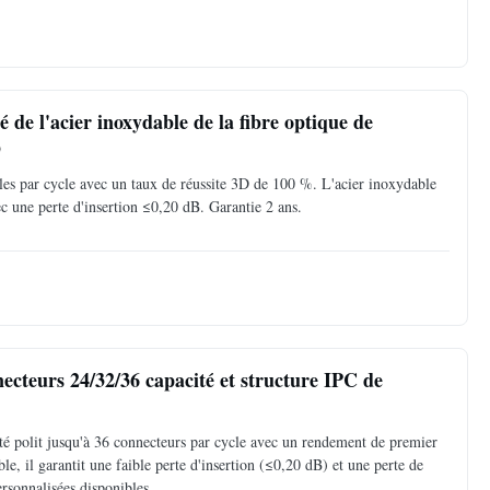
 de l'acier inoxydable de la fibre optique de
D
oles par cycle avec un taux de réussite 3D de 100 %. L'acier inoxydable
 une perte d'insertion ≤0,20 dB. Garantie 2 ans.
cteurs 24/32/36 capacité et structure IPC de
ité polit jusqu'à 36 connecteurs par cycle avec un rendement de premier
, il garantit une faible perte d'insertion (≤0,20 dB) et une perte de
rsonnalisées disponibles.