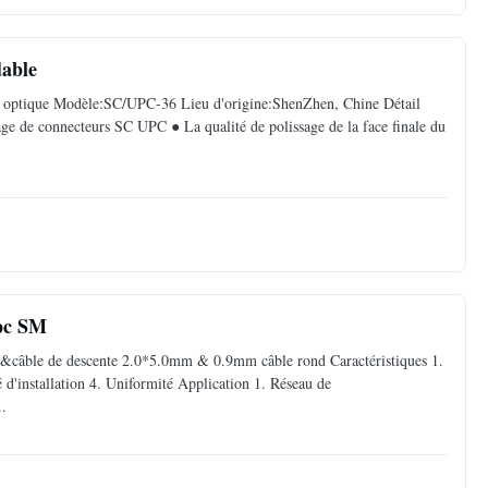
dable
re optique Modèle:SC/UPC-36 Lieu d'origine:ShenZhen, Chine Détail
age de connecteurs SC UPC ● La qualité de polissage de la face finale du
Upc SM
&câble de descente 2.0*5.0mm & 0.9mm câble rond Caractéristiques 1.
té d'installation 4. Uniformité Application 1. Réseau de
..