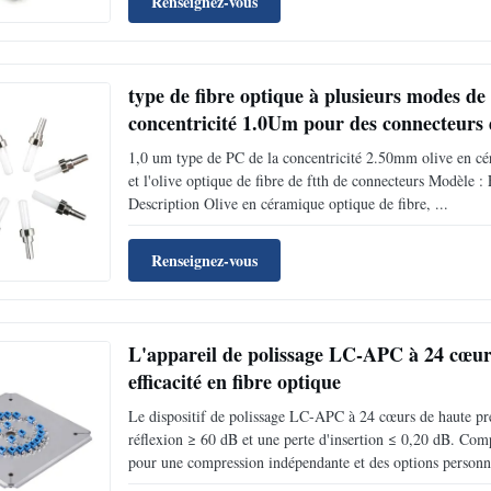
Renseignez-vous
type de fibre optique à plusieurs modes de
concentricité 1.0Um pour des connecteurs 
1,0 um type de PC de la concentricité 2.50mm olive en cé
et l'olive optique de fibre de ftth de connecteurs Modèl
Description Olive en céramique optique de fibre, ...
Renseignez-vous
L'appareil de polissage LC-APC à 24 cœurs
efficacité en fibre optique
Le dispositif de polissage LC-APC à 24 cœurs de haute préc
réflexion ≥ 60 dB et une perte d'insertion ≤ 0,20 dB. Comp
pour une compression indépendante et des options personn
une utilisation facile.