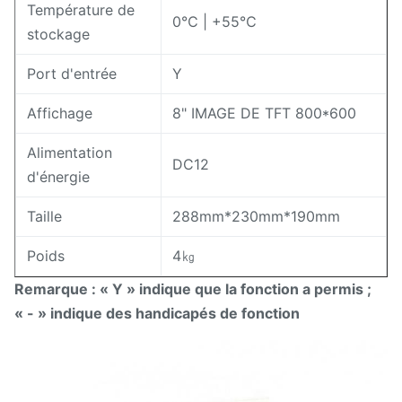
Température de
0℃ | +55℃
stockage
Port d'entrée
Y
Affichage
8" IMAGE DE TFT 800*600
Alimentation
DC12
d'énergie
Taille
288mm*230mm*190mm
Poids
4㎏
Remarque : « Y » indique que la fonction a permis ;
« - » indique des handicapés de fonction