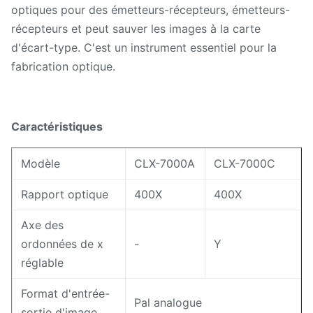
optiques pour des émetteurs-récepteurs, émetteurs-
récepteurs et peut sauver les images à la carte
d'écart-type. C'est un instrument essentiel pour la
fabrication optique.
Caractéristiques
Modèle
CLX-7000A
CLX-7000C
Rapport optique
400X
400X
Axe des
ordonnées de x
-
Y
réglable
Format d'entrée-
Pal analogue
sortie d'image