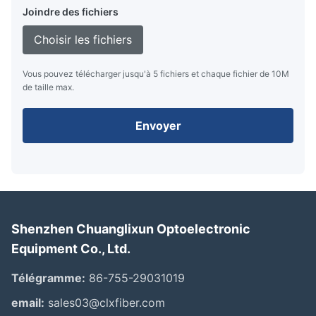
Joindre des fichiers
Choisir les fichiers
Vous pouvez télécharger jusqu'à 5 fichiers et chaque fichier de 10M
de taille max.
Envoyer
Shenzhen Chuanglixun Optoelectronic
Equipment Co., Ltd.
Télégramme:
86-755-29031019
email:
sales03@clxfiber.com