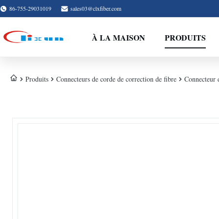
86-755-29031019
sales03@clxfiber.com
À LA MAISON
PRODUITS
Produits
Connecteurs de corde de correction de fibre
Connecteur 