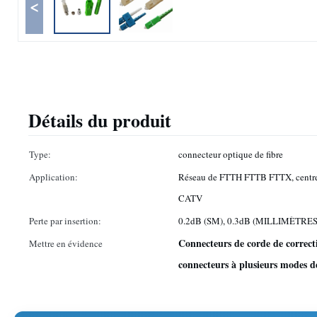
<
Détails du produit
Type:
connecteur optique de fibre
Application:
Réseau de FTTH FTTB FTTX, centre 
CATV
Perte par insertion:
0.2dB (SM), 0.3dB (MILLIMÈTRES
Connecteurs de corde de correct
Mettre en évidence
connecteurs à plusieurs modes 