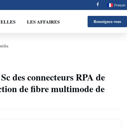
Français
ELLES
LES AFFAIRES
Renseignez-vous
média
 Sc des connecteurs RPA de
ction de fibre multimode de