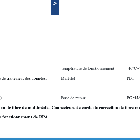
>
Température de fonctionnement:
-40℃~
de traitement des données,
Matériel:
PBT
)
Perte de retour:
PC≥45d
ion de fibre de multimédia
Connecteurs de corde de correction de fibre m
,
de fonctionnement de RPA