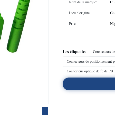
Nom de la marque:
CL
Lieu d'origine:
Gu
Prix:
Nég
Les étiquettes
Connecteurs de
Connecteurs de positionnement pr
Connecteur optique de fc de PB