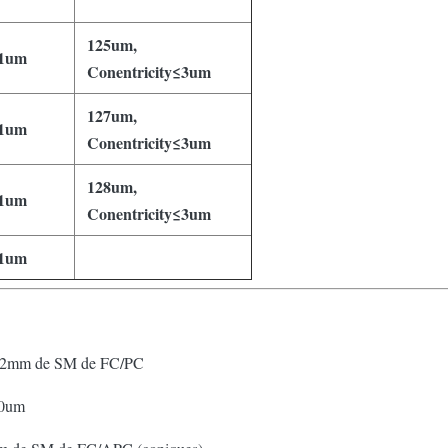
125um,
≤1um
Conentricity≤3um
127um,
≤1um
Conentricity≤3um
128um,
≤1um
Conentricity≤3um
≤1um
de 2mm de SM de FC/PC
00um