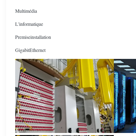
Multimédia
L'informatique
Premiseinstallation
GigabitEthernet