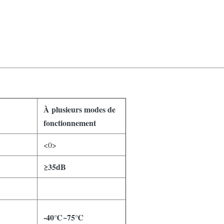
À plusieurs modes de
fonctionnement
<0>
≥35dB
-40℃~75℃