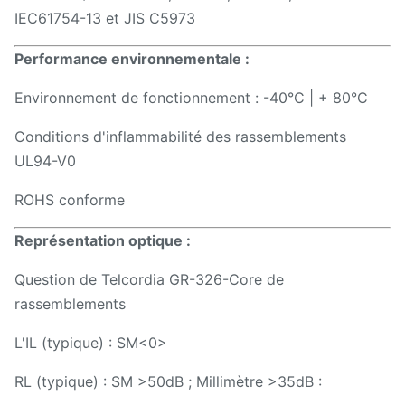
IEC61754-13 et JIS C5973
Performance environnementale :
Environnement de fonctionnement : -40°C | + 80°C
Conditions d'inflammabilité des rassemblements
UL94-V0
ROHS conforme
Représentation optique :
Question de Telcordia GR-326-Core de
rassemblements
L'IL (typique) : SM
<0>
RL (typique) : SM >50dB ; Millimètre >35dB :