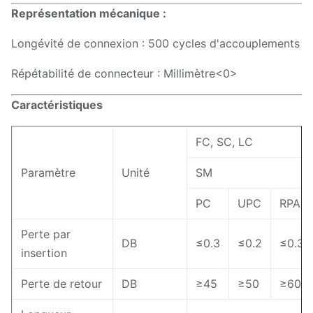
Représentation mécanique :
Longévité de connexion : 500 cycles d'accouplements
Répétabilité de connecteur : Millimètre
<0>
Caractéristiques
FC, SC, LC
Paramètre
Unité
SM
PC
UPC
RPA
Perte par
DB
≤0.3
≤0.2
≤0.3
insertion
Perte de retour
DB
≥45
≥50
≥60