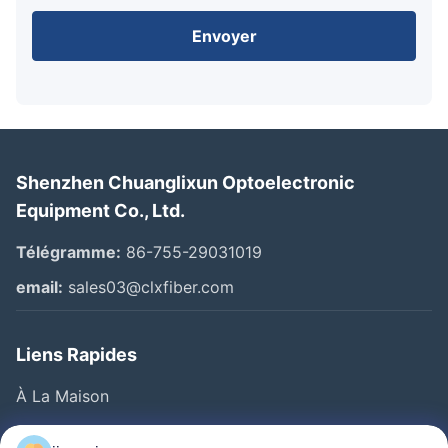
Envoyer
Shenzhen Chuanglixun Optoelectronic
Equipment Co., Ltd.
Télégramme:
86-755-29031019
email:
sales03@clxfiber.com
Liens Rapides
À La Maison
Produits