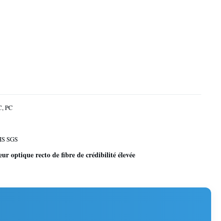
, PC
HS SGS
ur optique recto de fibre de crédibilité élevée