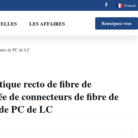
Français
ELLES
LES AFFAIRES
Renseignez-vous
itaire de PC de LC
ique recto de fibre de
vée de connecteurs de fibre de
 de PC de LC