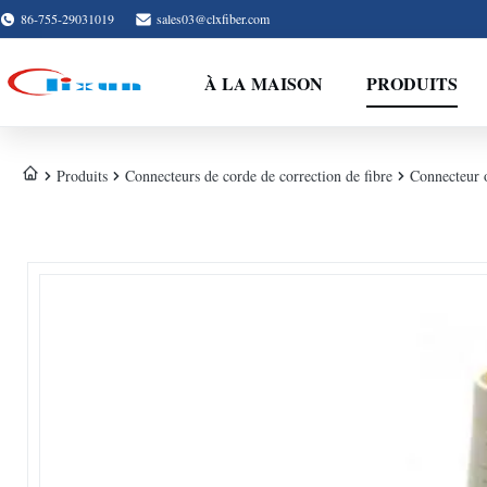
86-755-29031019
sales03@clxfiber.com
À LA MAISON
PRODUITS
Produits
Connecteurs de corde de correction de fibre
Connecteur o