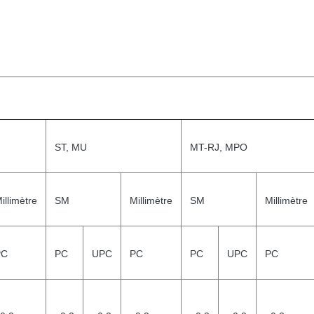
ST, MU
MT-RJ, MPO
illimètre
SM
Millimètre
SM
Millimètre
PC
PC
UPC
PC
PC
UPC
PC