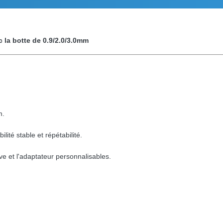
 la botte de 0.9/2.0/3.0mm
m.
lité stable et répétabilité.
ive et l'adaptateur personnalisables.