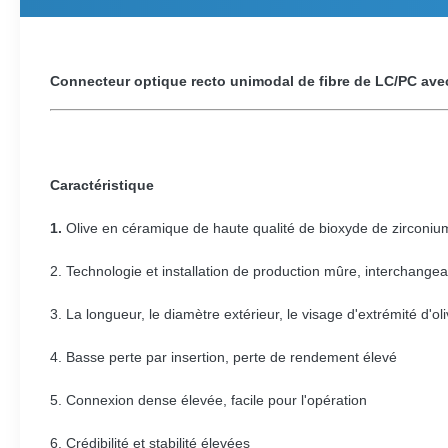
Connecteur optique recto unimodal de fibre de LC/PC avec
Caractéristique
1.
Olive en céramique de haute qualité de bioxyde de zirconiu
2. Technologie et installation de production mûre, interchangeabi
3. La longueur, le diamètre extérieur, le visage d'extrémité d'ol
4. Basse perte par insertion, perte de rendement élevé
5. Connexion dense élevée, facile pour l'opération
6. Crédibilité et stabilité élevées