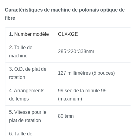
Caractéristiques de
machine de polonais optique de
fibre
1.
Number modèle
CLX-02E
2.
Taille de
285*220*338mm
machine
3. O.D. de plat de
127 millimètres (5 pouces)
rotation
4. Arrangements
99 sec de la minute 99
de temps
(maximum)
5. Vitesse pour le
80 t/mn
plat de rotation
6. Taille de