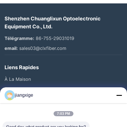
Shenzhen Chuanglixun Optoelectronic
Equipment Co., Ltd.
Télégramme:
86-755-29031019
email:
sales03@clxfiber.com
Liens Rapides
À La Maison
Produits
jiangxige
À Propos De Nous
Visite De L'usine
7:03 PM
Contrôle De La Qualité
Good day, what product are you looking for?