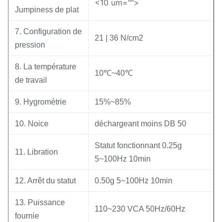
<10 um="">
Jumpiness de plat
7. Configuration de
21 | 36 N/cm2
pression
8. La température
10℃~40℃
de travail
9. Hygrométrie
15%~85%
10. Noice
déchargeant moins DB 50
Statut fonctionnant 0.25g
11. Libration
5~100Hz 10min
12. Arrêt du statut
0.50g 5~100Hz 10min
13. Puissance
110~230 VCA 50Hz/60Hz
fournie